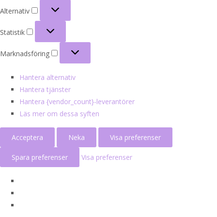
Alternativ
Alternativ
Statistik
Statistik
Marknadsföring
Marknadsföring
Hantera alternativ
Hantera tjänster
Hantera {vendor_count}-leverantörer
Läs mer om dessa syften
Acceptera
Neka
Visa preferenser
Spara preferenser
Visa preferenser