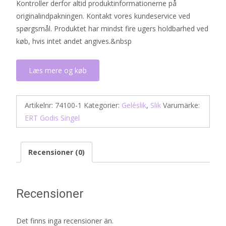
Kontroller derfor altid produktinformationerne på
originalindpakningen. Kontakt vores kundeservice ved
spørgsmål. Produktet har mindst fire ugers holdbarhed ved
køb, hvis intet andet angives.&nbsp
Læs mere og køb
Artikelnr:
74100-1
Kategorier:
Geléslik
,
Slik
Varumärke:
ERT Godis Singel
Recensioner (0)
Recensioner
Det finns inga recensioner än.