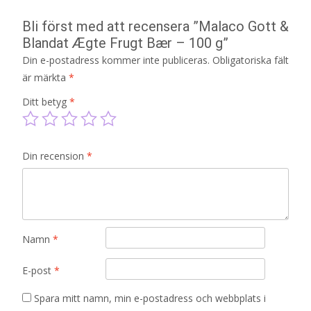
Bli först med att recensera ”Malaco Gott &
Blandat Ægte Frugt Bær – 100 g”
Din e-postadress kommer inte publiceras.
Obligatoriska fält
är märkta
*
Ditt betyg
*
Din recension
*
Namn
*
E-post
*
Spara mitt namn, min e-postadress och webbplats i