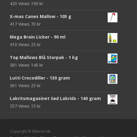
420 Views
190
kr
X-mas Canes Mallow - 105 g
417 Views
70
kr
Mega Brain Licker - 90 ml
410 Views
25
kr
Top Mallows Blå Storpak - 1 kg
381 Views
140
kr
Lutti Crocodiller - 130 gram
361 Views
25
kr
Lakritsmagasinet Sød Lakrids - 140 gram
357 Views
15
kr
Copyright © Slikeriet.dk