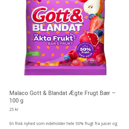
Malaco Gott & Blandat Ægte Frugt Bær –
100 g
25
kr
En frisk nyhed som indeholder hele 50% frugt fra juicer og