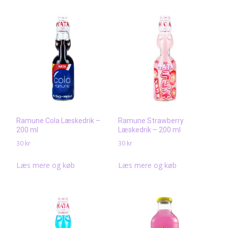
Ramune Cola Læskedrik –
Ramune Strawberry
200 ml
Læskedrik – 200 ml
30
kr
30
kr
Læs mere og køb
Læs mere og køb