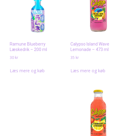
Ramune Blueberry
Calypso Island Wave
Læskedrik – 200 ml
Lemonade – 473 ml
30
kr
35
kr
Læs mere og køb
Læs mere og køb