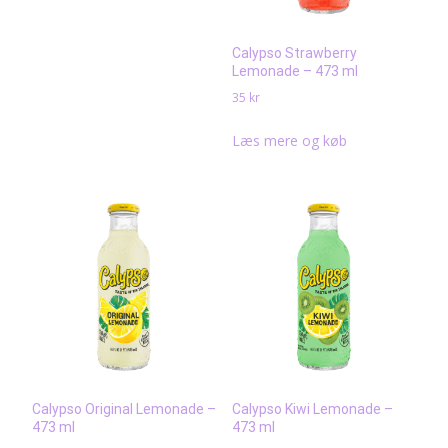
Calypso Strawberry
Lemonade – 473 ml
35
kr
Læs mere og køb
Calypso Original Lemonade –
Calypso Kiwi Lemonade –
473 ml
473 ml