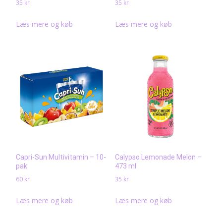
35
kr
35
kr
Læs mere og køb
Læs mere og køb
Capri-Sun Multivitamin – 10-
Calypso Lemonade Melon –
pak
473 ml
60
kr
35
kr
Læs mere og køb
Læs mere og køb