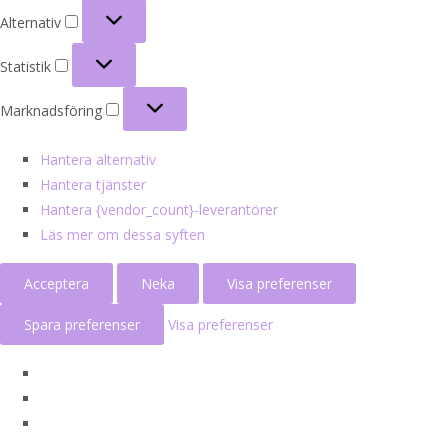
Alternativ
Alternativ
Statistik
Statistik
Marknadsföring
Marknadsföring
Hantera alternativ
Hantera tjänster
Hantera {vendor_count}-leverantörer
Läs mer om dessa syften
Acceptera
Neka
Visa preferenser
Spara preferenser
Visa preferenser