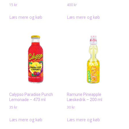
15
kr
400
kr
Læs mere og køb
Læs mere og køb
Calypso Paradise Punch
Ramune Pineapple
Lemonade – 473 ml
Læskedrik – 200 ml
35
kr
30
kr
Læs mere og køb
Læs mere og køb