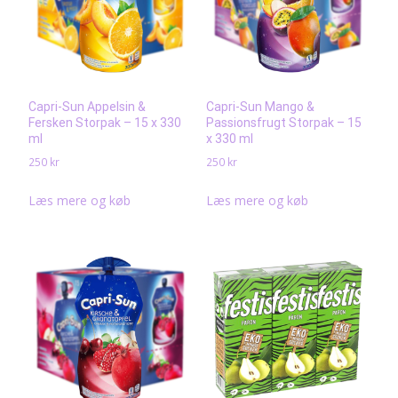
Capri-Sun Appelsin &
Capri-Sun Mango &
Fersken Storpak – 15 x 330
Passionsfrugt Storpak – 15
ml
x 330 ml
250
kr
250
kr
Læs mere og køb
Læs mere og køb