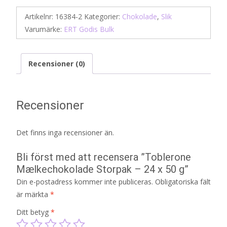
Artikelnr:
16384-2
Kategorier:
Chokolade
,
Slik
Varumärke:
ERT Godis Bulk
Recensioner (0)
Recensioner
Det finns inga recensioner än.
Bli först med att recensera ”Toblerone
Mælkechokolade Storpak – 24 x 50 g”
Din e-postadress kommer inte publiceras.
Obligatoriska fält
är märkta
*
Ditt betyg
*