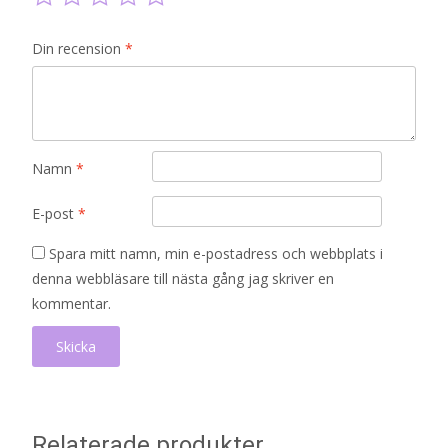
Din recension
*
Namn
*
E-post
*
Spara mitt namn, min e-postadress och webbplats i
denna webbläsare till nästa gång jag skriver en
kommentar.
Relaterade produkter