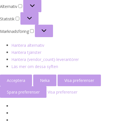
Alternativ
Alternativ
Statistik
Statistik
Marknadsföring
Marknadsföring
Hantera alternativ
Hantera tjänster
Hantera {vendor_count}-leverantörer
Läs mer om dessa syften
Acceptera
Neka
Visa preferenser
Spara preferenser
Visa preferenser