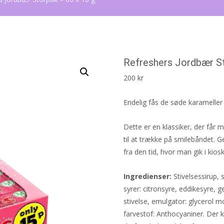
Refreshers Jordbær St
200
kr
Endelig fås de søde karamelle
Dette er en klassiker, der får 
til at trække på smilebåndet.
fra den tid, hvor man gik i kiosk
Ingredienser:
Stivelsessirup, 
syrer: citronsyre, eddikesyre, g
stivelse, emulgator: glycerol
farvestof: Anthocyaniner. Der 