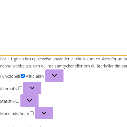
För att ge en bra upplevelse använder vi teknik som cookies för att 
denna webbplats. Om du inte samtycker eller om du återkallar ditt sa
Funktionell
Funktionell
Alltid aktiv
Alternativ
Alternativ
Statistik
Statistik
Marknadsföring
Marknadsföring