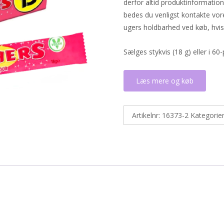
derfor altid produktinformatio
bedes du venligst kontakte vor
ugers holdbarhed ved køb, hvis 
Sælges stykvis (18 g) eller i 60-
Læs mere og køb
Artikelnr:
16373-2
Kategorie