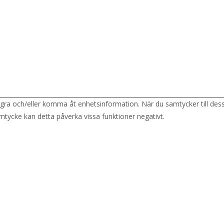
lagra och/eller komma åt enhetsinformation. När du samtycker till des
mtycke kan detta påverka vissa funktioner negativt.