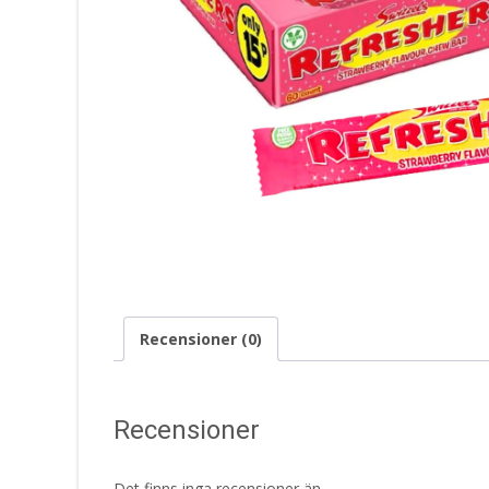
Recensioner (0)
Recensioner
Det finns inga recensioner än.