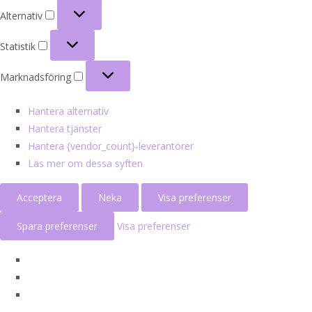
Alternativ
Alternativ
Statistik
Statistik
Marknadsföring
Marknadsföring
Hantera alternativ
Hantera tjänster
Hantera {vendor_count}-leverantörer
Läs mer om dessa syften
Acceptera
Neka
Visa preferenser
Spara preferenser
Visa preferenser