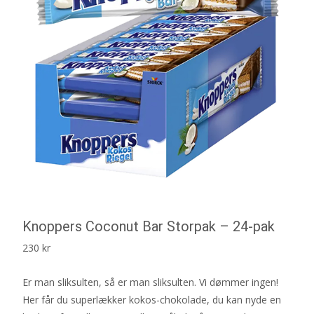
Knoppers Coconut Bar Storpak – 24-pak
230
kr
Er man sliksulten, så er man sliksulten. Vi dømmer ingen!
Her får du superlækker kokos-chokolade, du kan nyde en