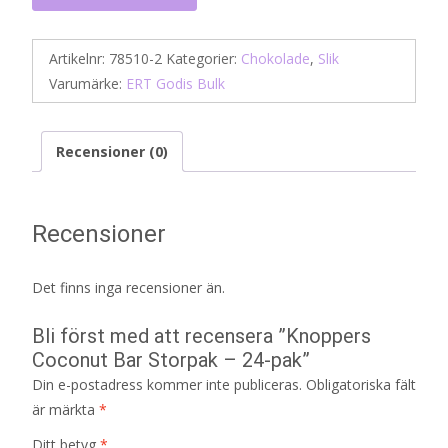
Artikelnr:
78510-2
Kategorier:
Chokolade
,
Slik
Varumärke:
ERT Godis Bulk
Recensioner (0)
Recensioner
Det finns inga recensioner än.
Bli först med att recensera ”Knoppers
Coconut Bar Storpak – 24-pak”
Din e-postadress kommer inte publiceras.
Obligatoriska fält
är märkta
*
Ditt betyg
*