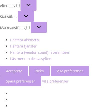
Alternativ
Alternativ
Statistik
Statistik
Marknadsföring
Marknadsföring
Hantera alternativ
Hantera tjänster
Hantera {vendor_count}-leverantörer
Läs mer om dessa syften
Acceptera
Neka
Visa preferenser
Spara preferenser
Visa preferenser