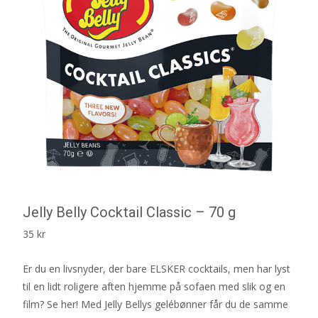
Jelly Belly Cocktail Classic – 70 g
35
kr
Er du en livsnyder, der bare ELSKER cocktails, men har lyst
til en lidt roligere aften hjemme på sofaen med slik og en
film? Se her! Med Jelly Bellys gelébønner får du de samme