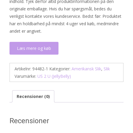
indhold. Tjek derfor altid produktinformationen på den
originale emballage. Hvis du har spørgsmål, bedes du
venligst kontakte vores kundeservice. Bedst før: Produktet
har en holdbarhed på mindst 4 uger ved køb, medmindre
andet er angivet.
Læs mere og køb
Artikelnr:
94482-1
Kategorier:
Amerikansk Slik
,
Slik
Varumärke:
US 2 U (JellyBelly)
Recensioner (0)
Recensioner