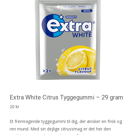
Extra White Citrus Tyggegummi – 29 gram
20
kr
Et fremragende tyggegummi til dig, der ønsker en frisk og
ren mund. Med sin dejlige citrussmag er det her den