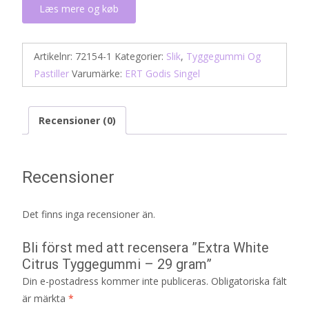
Læs mere og køb
Artikelnr:
72154-1
Kategorier:
Slik
,
Tyggegummi Og
Pastiller
Varumärke:
ERT Godis Singel
Recensioner (0)
Recensioner
Det finns inga recensioner än.
Bli först med att recensera ”Extra White
Citrus Tyggegummi – 29 gram”
Din e-postadress kommer inte publiceras.
Obligatoriska fält
är märkta
*