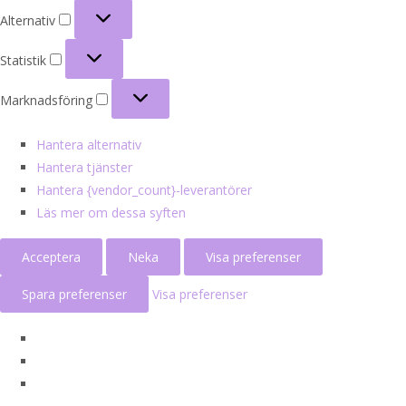
Alternativ
Alternativ
Statistik
Statistik
Marknadsföring
Marknadsföring
Hantera alternativ
Hantera tjänster
Hantera {vendor_count}-leverantörer
Läs mer om dessa syften
Acceptera
Neka
Visa preferenser
Spara preferenser
Visa preferenser