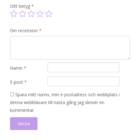
Ditt betyg
*
Din recension
*
Namn
*
E-post
*
Spara mitt namn, min e-postadress och webbplats i
denna webbläsare till nästa gång jag skriver en
kommentar.