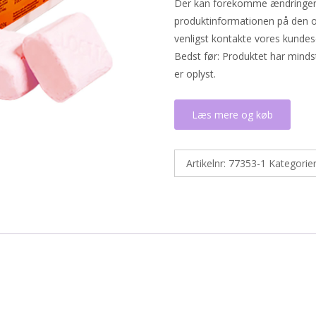
Der kan forekomme ændringer i 
produktinformationen på den o
venligst kontakte vores kundes
Bedst før: Produktet har minds
er oplyst.
Læs mere og køb
Artikelnr:
77353-1
Kategorie