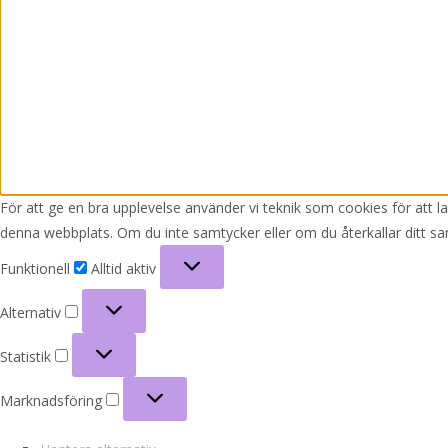
För att ge en bra upplevelse använder vi teknik som cookies för att 
denna webbplats. Om du inte samtycker eller om du återkallar ditt sa
Funktionell
Funktionell
Alltid aktiv
Alternativ
Alternativ
Statistik
Statistik
Marknadsföring
Marknadsföring