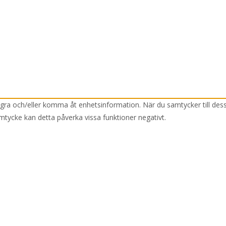
lagra och/eller komma åt enhetsinformation. När du samtycker till des
mtycke kan detta påverka vissa funktioner negativt.