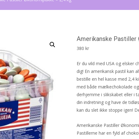
Amerikanske Pastiller
380
kr
Er du vild med USA og elsker 
dig! En amerikansk pastil kan a
bestille en hel kasse med 2,4 ki
med både mælkechokolade og sp
derhjemme i slikskabet eller i t
din indretning og have de tidlø
kan du slet ikke stoppe igen! D
Amerikanske Pastiller Økonomip
Pastillerne har en fyld af cho