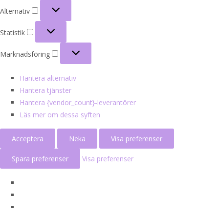
Alternativ
Alternativ
Statistik
Statistik
Marknadsföring
Marknadsföring
Hantera alternativ
Hantera tjänster
Hantera {vendor_count}-leverantörer
Läs mer om dessa syften
Acceptera
Neka
Visa preferenser
Spara preferenser
Visa preferenser