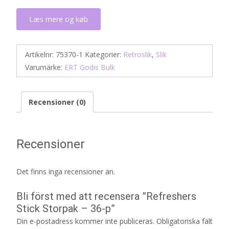
Læs mere og køb
Artikelnr:
75370-1
Kategorier:
Retroslik
,
Slik
Varumärke:
ERT Godis Bulk
Recensioner (0)
Recensioner
Det finns inga recensioner än.
Bli först med att recensera ”Refreshers
Stick Storpak – 36-p”
Din e-postadress kommer inte publiceras.
Obligatoriska fält