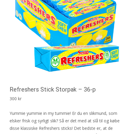
Refreshers Stick Storpak – 36-p
300
kr
Yummie yummie in my tummie! Er du en slikmund, som
elsker frisk og syrligt slik? Så er det med at slå til og købe
disse klassiske Refreshers sticks! Det bedste er, at de