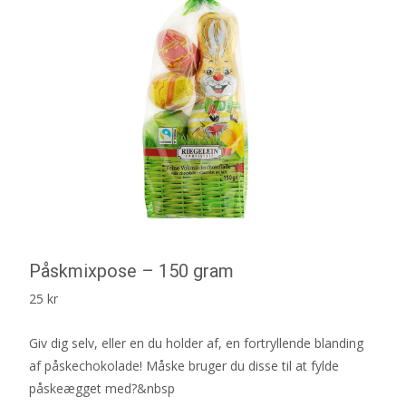
Påskmixpose – 150 gram
25
kr
Giv dig selv, eller en du holder af, en fortryllende blanding
af påskechokolade! Måske bruger du disse til at fylde
påskeægget med?&nbsp