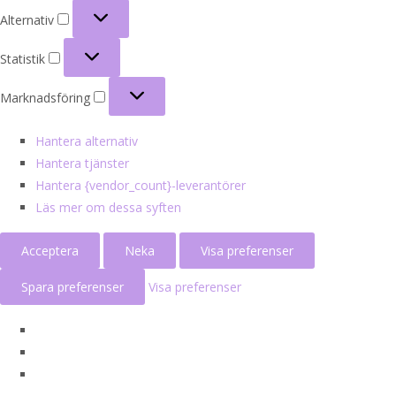
Alternativ
Alternativ
Statistik
Statistik
Marknadsföring
Marknadsföring
Hantera alternativ
Hantera tjänster
Hantera {vendor_count}-leverantörer
Läs mer om dessa syften
Acceptera
Neka
Visa preferenser
Spara preferenser
Visa preferenser