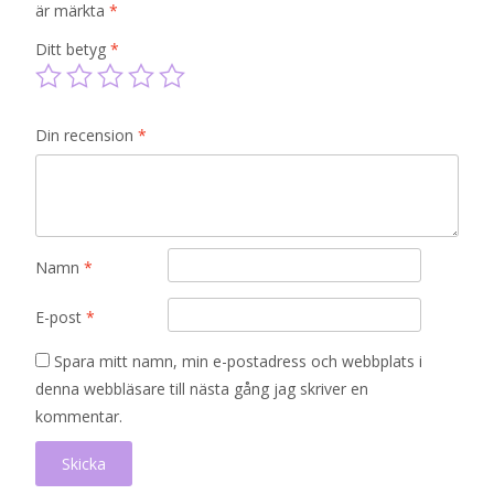
är märkta
*
Ditt betyg
*
Din recension
*
Namn
*
E-post
*
Spara mitt namn, min e-postadress och webbplats i
denna webbläsare till nästa gång jag skriver en
kommentar.