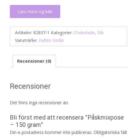
Læs mere og køb
Artikelnr:
82837-1
Kategorier:
Chokolade
,
Slik
Varumärke:
Hultén Godis
Recensioner (0)
Recensioner
Det finns inga recensioner än.
Bli först med att recensera ”Påskmixpose
– 150 gram”
Din e-postadress kommer inte publiceras.
Obligatoriska fält