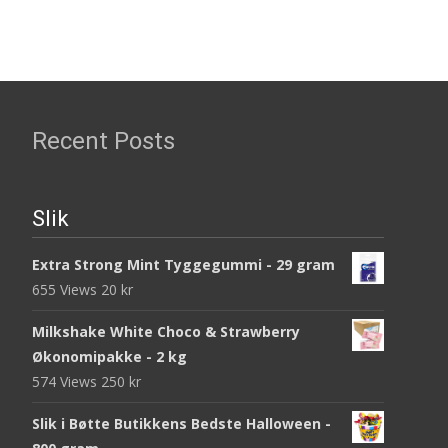
Recent Posts
Slik
Extra Strong Mint Tyggegummi - 29 gram
655 Views
20
kr
Milkshake White Choco & Strawberry
Økonomipakke - 2 kg
574 Views
250
kr
Slik i Bøtte Butikkens Bedste Halloween -