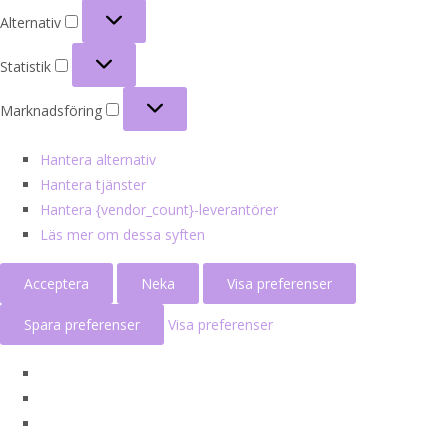
Alternativ
Alternativ
Statistik
Statistik
Marknadsföring
Marknadsföring
Hantera alternativ
Hantera tjänster
Hantera {vendor_count}-leverantörer
Läs mer om dessa syften
Acceptera
Neka
Visa preferenser
Spara preferenser
Visa preferenser