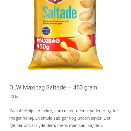
OLW Maxibag Saltede – 450 gram
40
kr
Kartoffelchips er lækre, som de er, uden krydderier og for
meget halløj. En smule salt gør dog underværker. Det
gælder om at nyde dem, mens man kan. Sagde vi