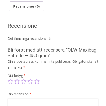
Recensioner (0)
Recensioner
Det finns inga recensioner än.
Bli först med att recensera ”OLW Maxibag
Saltede – 450 gram”
Din e-postadress kommer inte publiceras.
Obligatoriska fält
är märkta
*
Ditt betyg
*
Din recension
*