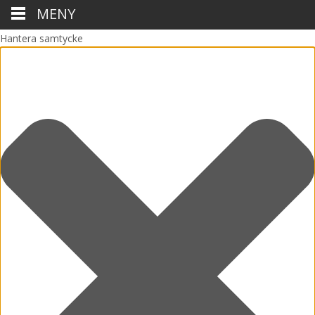
MENY
Hantera samtycke