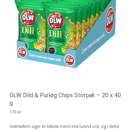
OLW Dild & Purløg Chips Storpak – 20 x 40
g
170
kr
Indimellem siger et billede mere end tusind ord, og i dette