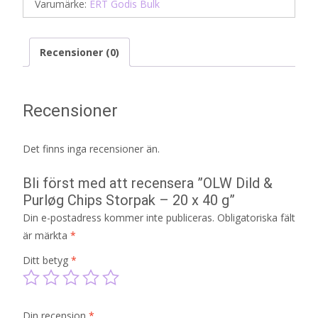
Varumärke:
ERT Godis Bulk
Recensioner (0)
Recensioner
Det finns inga recensioner än.
Bli först med att recensera ”OLW Dild &
Purløg Chips Storpak – 20 x 40 g”
Din e-postadress kommer inte publiceras.
Obligatoriska fält
är märkta
*
Ditt betyg
*
Din recension
*