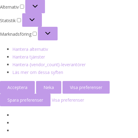
Alternativ
Alternativ
Statistik
Statistik
Marknadsföring
Marknadsföring
Hantera alternativ
Hantera tjänster
Hantera {vendor_count}-leverantörer
Läs mer om dessa syften
Acceptera
Neka
Visa preferenser
Spara preferenser
Visa preferenser