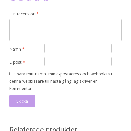
Din recension
*
Namn
*
E-post
*
Spara mitt namn, min e-postadress och webbplats i
denna webbläsare till nästa gång jag skriver en
kommentar.
Relaterade produkter