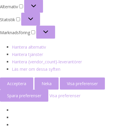
Alternativ
Alternativ
Statistik
Statistik
Marknadsföring
Marknadsföring
Hantera alternativ
Hantera tjänster
Hantera {vendor_count}-leverantörer
Läs mer om dessa syften
Acceptera
Neka
Visa preferenser
Spara preferenser
Visa preferenser