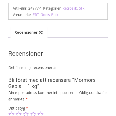
Artikelnr:
24977-1
Kategorier:
Retroslik
,
Slik
Varumärke:
ERT Godis Bulk
Recensioner (0)
Recensioner
Det finns inga recensioner än.
Bli först med att recensera ”Mormors
Gebis – 1 kg”
Din e-postadress kommer inte publiceras.
Obligatoriska fält
är märkta
*
Ditt betyg
*