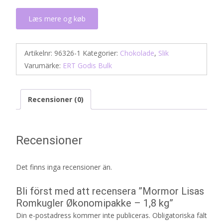
Læs mere og køb
Artikelnr:
96326-1
Kategorier:
Chokolade
,
Slik
Varumärke:
ERT Godis Bulk
Recensioner (0)
Recensioner
Det finns inga recensioner än.
Bli först med att recensera ”Mormor Lisas
Romkugler Økonomipakke – 1,8 kg”
Din e-postadress kommer inte publiceras.
Obligatoriska fält