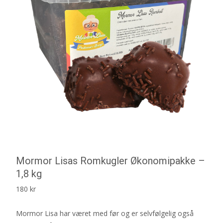
Mormor Lisas Romkugler Økonomipakke –
1,8 kg
180
kr
Mormor Lisa har været med før og er selvfølgelig også