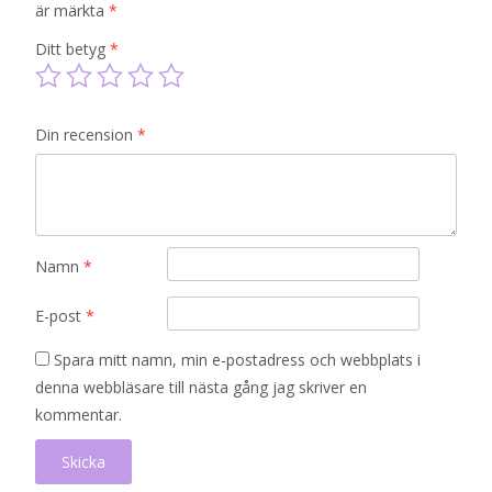
är märkta
*
Ditt betyg
*
Din recension
*
Namn
*
E-post
*
Spara mitt namn, min e-postadress och webbplats i
denna webbläsare till nästa gång jag skriver en
kommentar.