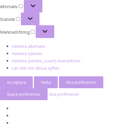
Alternativ
Alternativ
Statistik
Statistik
Marknadsföring
Marknadsföring
Hantera alternativ
Hantera tjänster
Hantera {vendor_count}-leverantörer
Läs mer om dessa syften
Acceptera
Neka
Visa preferenser
Spara preferenser
Visa preferenser