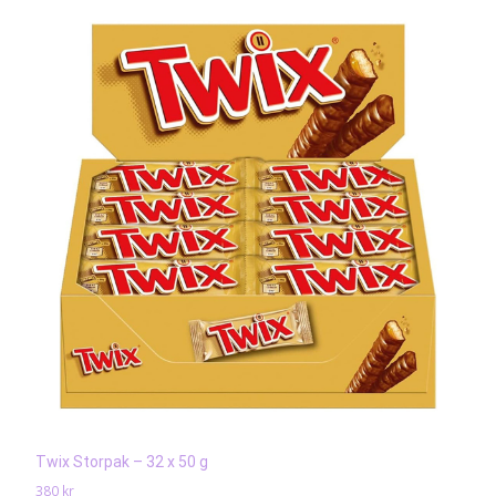
Twix Storpak – 32 x 50 g
380
kr