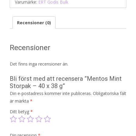
Varumärke:
ERT Godis Bulk
Recensioner (0)
Recensioner
Det finns inga recensioner än.
Bli först med att recensera ”Mentos Mint
Storpak – 40 x 38 g”
Din e-postadress kommer inte publiceras.
Obligatoriska fält
är märkta
*
Ditt betyg
*
Din recension
*