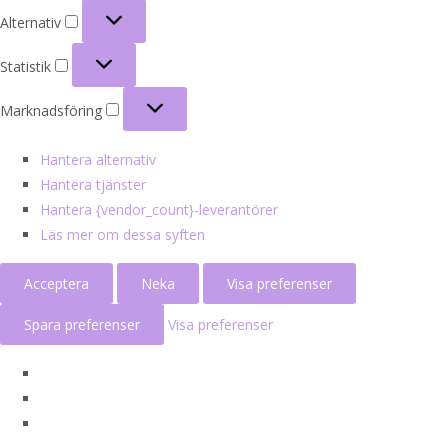
Alternativ
Alternativ
Statistik
Statistik
Marknadsföring
Marknadsföring
Hantera alternativ
Hantera tjänster
Hantera {vendor_count}-leverantörer
Läs mer om dessa syften
Acceptera
Neka
Visa preferenser
Spara preferenser
Visa preferenser