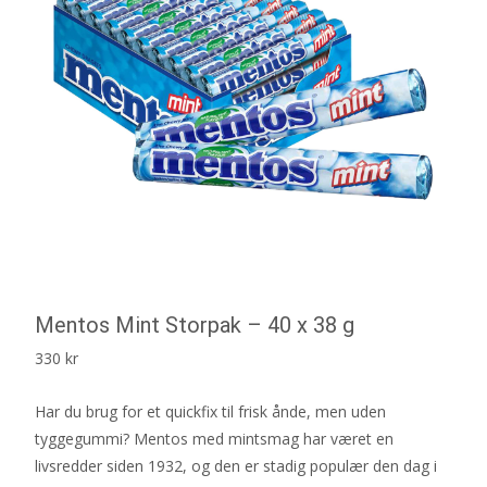
Mentos Mint Storpak – 40 x 38 g
330
kr
Har du brug for et quickfix til frisk ånde, men uden
tyggegummi? Mentos med mintsmag har været en
livsredder siden 1932, og den er stadig populær den dag i