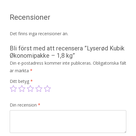
Recensioner
Det finns inga recensioner än.
Bli först med att recensera ”Lyserød Kubik
Økonomipakke – 1,8 kg”
Din e-postadress kommer inte publiceras.
Obligatoriska fält
är märkta
*
Ditt betyg
*
Din recension
*