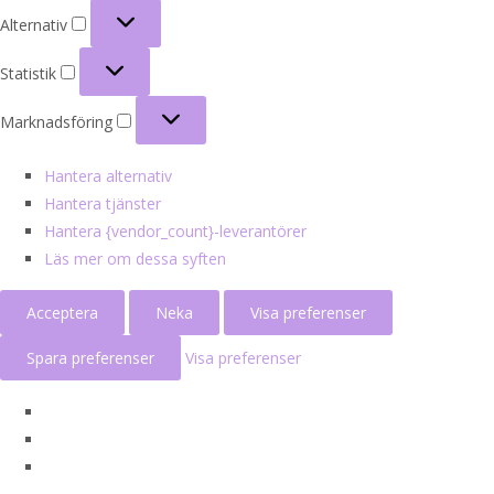
Alternativ
Alternativ
Statistik
Statistik
Marknadsföring
Marknadsföring
Hantera alternativ
Hantera tjänster
Hantera {vendor_count}-leverantörer
Läs mer om dessa syften
Acceptera
Neka
Visa preferenser
Spara preferenser
Visa preferenser