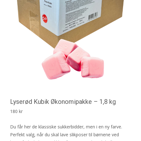
Lyserød Kubik Økonomipakke – 1,8 kg
180
kr
Du får her de klassiske sukkerbidder, men i en ny farve.
Perfekt valg, når du skal lave slikposer til børnene ved