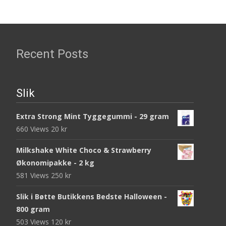
Recent Posts
Slik
Extra Strong Mint Tyggegummi - 29 gram
660 Views
20
kr
Milkshake White Choco & Strawberry
Økonomipakke - 2 kg
581 Views
250
kr
Slik i Bøtte Butikkens Bedste Halloween -
800 gram
503 Views
120
kr