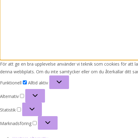
För att ge en bra upplevelse använder vi teknik som cookies för att 
denna webbplats. Om du inte samtycker eller om du återkallar ditt sa
Funktionell
Funktionell
Alltid aktiv
Alternativ
Alternativ
Statistik
Statistik
Marknadsföring
Marknadsföring