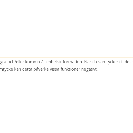
lagra och/eller komma åt enhetsinformation. När du samtycker till des
mtycke kan detta påverka vissa funktioner negativt.