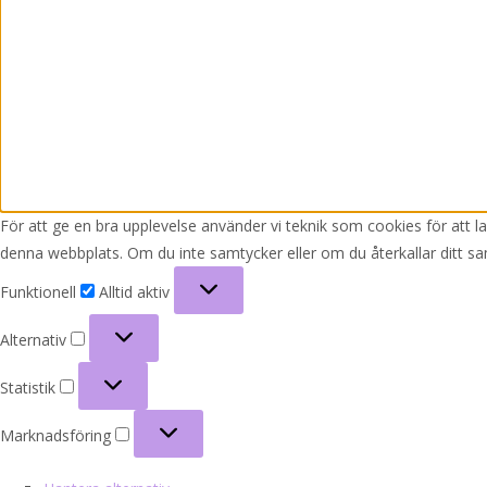
För att ge en bra upplevelse använder vi teknik som cookies för att 
denna webbplats. Om du inte samtycker eller om du återkallar ditt sa
Funktionell
Funktionell
Alltid aktiv
Alternativ
Alternativ
Statistik
Statistik
Marknadsföring
Marknadsföring