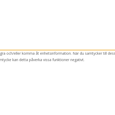
lagra och/eller komma åt enhetsinformation. När du samtycker till des
mtycke kan detta påverka vissa funktioner negativt.