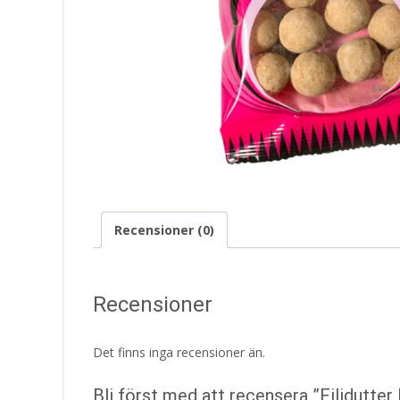
Recensioner (0)
Recensioner
Det finns inga recensioner än.
Bli först med att recensera ”Filidutte