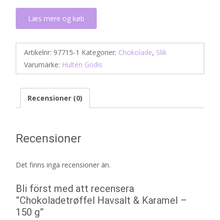
Læs mere og køb
Artikelnr:
97715-1
Kategorier:
Chokolade
,
Slik
Varumärke:
Hultén Godis
Recensioner (0)
Recensioner
Det finns inga recensioner än.
Bli först med att recensera
”Chokoladetrøffel Havsalt & Karamel –
150 g”