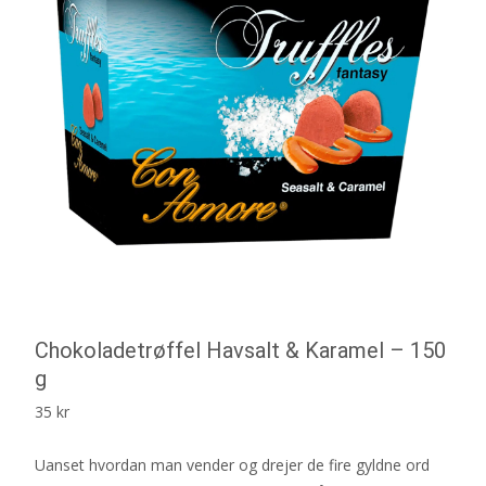
Chokoladetrøffel Havsalt & Karamel – 150
g
35
kr
Uanset hvordan man vender og drejer de fire gyldne ord