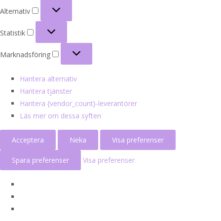
Alternativ
Alternativ
Statistik
Statistik
Marknadsföring
Marknadsföring
Hantera alternativ
Hantera tjänster
Hantera {vendor_count}-leverantörer
Läs mer om dessa syften
Acceptera
Neka
Visa preferenser
Spara preferenser
Visa preferenser