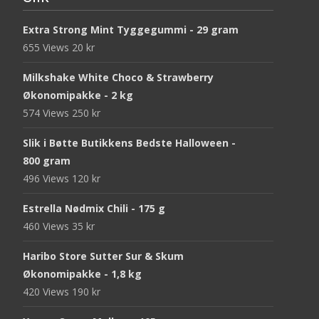
Extra Strong Mint Tyggegummi - 29 gram
655 Views
20
kr
Milkshake White Choco & Strawberry
Økonomipakke - 2 kg
574 Views
250
kr
Slik i Bøtte Butikkens Bedste Halloween -
800 gram
496 Views
120
kr
Estrella Nødmix Chili - 175 g
460 Views
35
kr
Haribo Store Sutter Sur & Skum
Økonomipakke - 1,8 kg
420 Views
190
kr