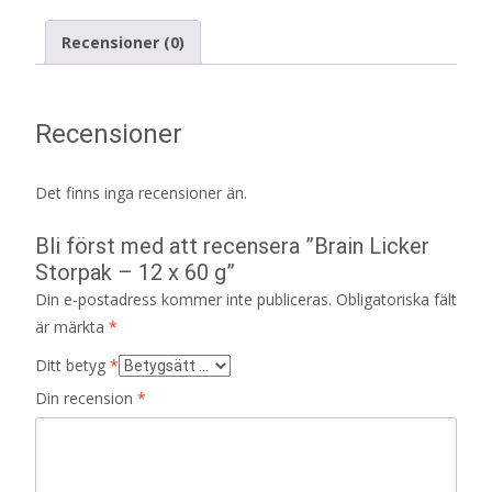
Recensioner (0)
Recensioner
Det finns inga recensioner än.
Bli först med att recensera ”Brain Licker
Storpak – 12 x 60 g”
Din e-postadress kommer inte publiceras.
Obligatoriska fält
är märkta
*
Ditt betyg
*
Din recension
*