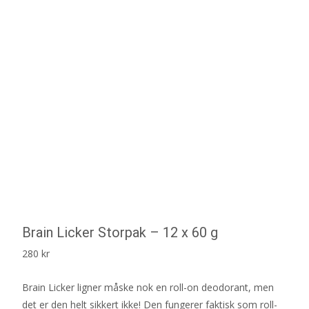
Brain Licker Storpak – 12 x 60 g
280
kr
Brain Licker ligner måske nok en roll-on deodorant, men
det er den helt sikkert ikke! Den fungerer faktisk som roll-