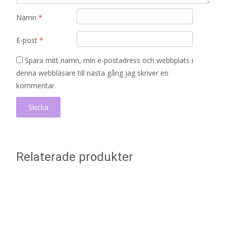
Namn
*
E-post
*
Spara mitt namn, min e-postadress och webbplats i
denna webbläsare till nästa gång jag skriver en
kommentar.
Relaterade produkter