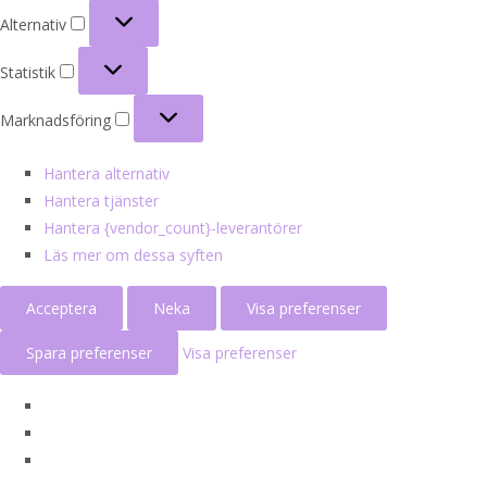
Alternativ
Alternativ
Statistik
Statistik
Marknadsföring
Marknadsföring
Hantera alternativ
Hantera tjänster
Hantera {vendor_count}-leverantörer
Läs mer om dessa syften
Acceptera
Neka
Visa preferenser
Spara preferenser
Visa preferenser