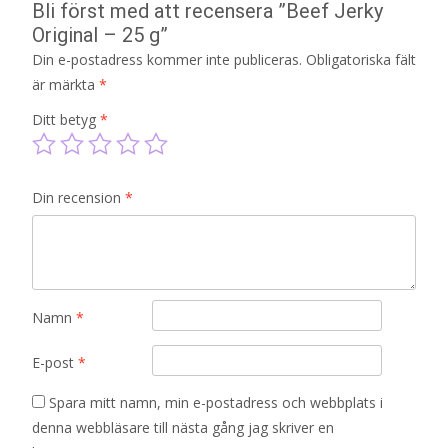
Bli först med att recensera ”Beef Jerky
Original – 25 g”
Din e-postadress kommer inte publiceras.
Obligatoriska fält
är märkta
*
Ditt betyg
*
Din recension
*
Namn
*
E-post
*
Spara mitt namn, min e-postadress och webbplats i
denna webbläsare till nästa gång jag skriver en