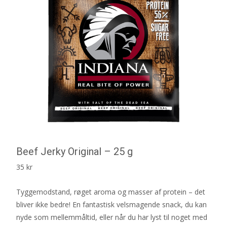
Beef Jerky Original – 25 g
35
kr
Tyggemodstand, røget aroma og masser af protein – det
bliver ikke bedre! En fantastisk velsmagende snack, du kan
nyde som mellemmåltid, eller når du har lyst til noget med