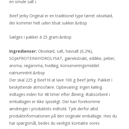
en smule salt i.
Beef Jerky Original er en traditionel type tørret oksekød,
der kommer helt uden tilsat sukker.&nbsp
Sælges i pakker à 25 gram.&nbsp
Ingredienser:
Oksekød, salt, havsalt (0,2%),
SOJAPROTEINHYDROLYSAT, gærekstrakt, eddike, peber,
aroma, røgaroma, hvidløg, konserveringsmiddel:
natriumnitrit.&nbsp
Der skal 225 g Beef til at lave 100 g Beef Jerky. Pakket i
beskyttende atmosfære. Opbevaring: Ingen køling.
Indtages inden for 48 timer efter åbning. Iltabsorbent i
emballagen er ikke spiseligt. Der kan forekomme
ændringer i produktets indhold. Tjek derfor altid
produktinformationen på den originale emballage. Hvis du
har spørgsmål, bedes du venligst kontakte vores