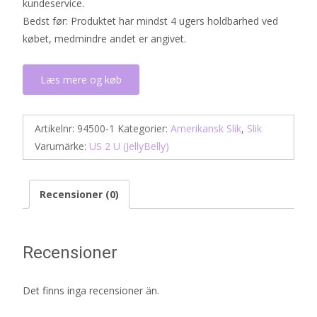
kundeservice.
Bedst før: Produktet har mindst 4 ugers holdbarhed ved
købet, medmindre andet er angivet.
Læs mere og køb
Artikelnr:
94500-1
Kategorier:
Amerikansk Slik
,
Slik
Varumärke:
US 2 U (JellyBelly)
Recensioner (0)
Recensioner
Det finns inga recensioner än.