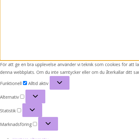
För att ge en bra upplevelse använder vi teknik som cookies för att 
denna webbplats. Om du inte samtycker eller om du återkallar ditt sa
Funktionell
Funktionell
Alltid aktiv
Alternativ
Alternativ
Statistik
Statistik
Marknadsföring
Marknadsföring