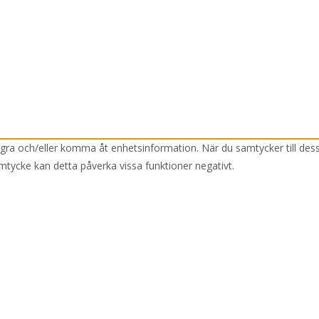
lagra och/eller komma åt enhetsinformation. När du samtycker till des
mtycke kan detta påverka vissa funktioner negativt.