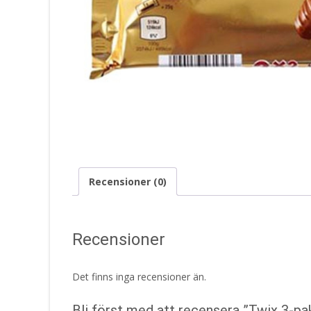
Recensioner (0)
Recensioner
Det finns inga recensioner än.
Bli först med att recensera ”Twix 3-pa