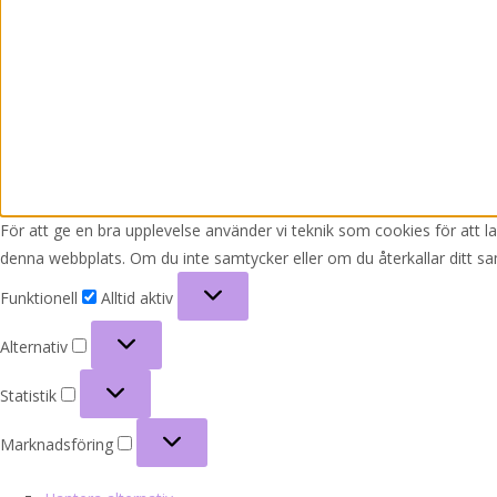
För att ge en bra upplevelse använder vi teknik som cookies för att 
denna webbplats. Om du inte samtycker eller om du återkallar ditt sa
Funktionell
Funktionell
Alltid aktiv
Alternativ
Alternativ
Statistik
Statistik
Marknadsföring
Marknadsföring