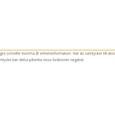
lagra och/eller komma åt enhetsinformation. När du samtycker till des
mtycke kan detta påverka vissa funktioner negativt.