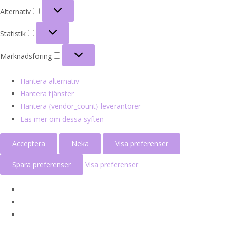
Alternativ
Alternativ
Statistik
Statistik
Marknadsföring
Marknadsföring
Hantera alternativ
Hantera tjänster
Hantera {vendor_count}-leverantörer
Läs mer om dessa syften
Acceptera
Neka
Visa preferenser
Spara preferenser
Visa preferenser