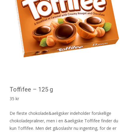
Toffifee – 125 g
35
kr
De fleste chokolade&aeligsker indeholder forskellige
chokoladepraliner, men i en &aeligske Toffifee finder du
kun Toffifee. Men det g&oslashr nu ingenting, for de er