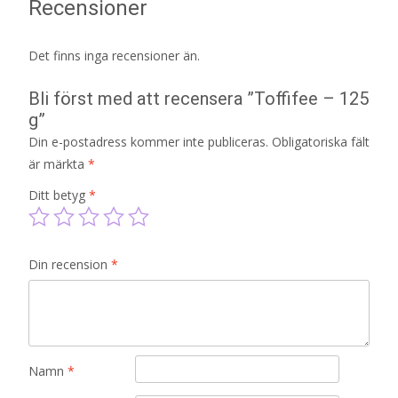
Recensioner
Det finns inga recensioner än.
Bli först med att recensera ”Toffifee – 125
g”
Din e-postadress kommer inte publiceras.
Obligatoriska fält
är märkta
*
Ditt betyg
*
Din recension
*
Namn
*