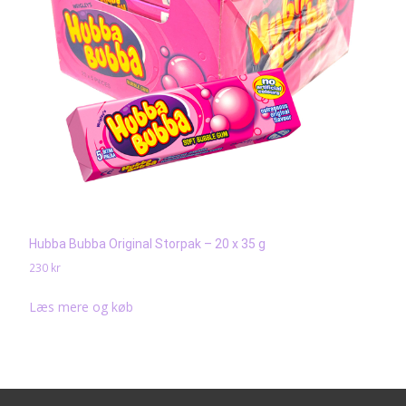
Hubba Bubba Original Storpak – 20 x 35 g
230
kr
Læs mere og køb