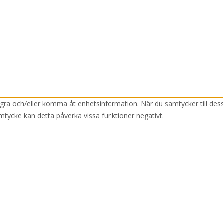
lagra och/eller komma åt enhetsinformation. När du samtycker till des
mtycke kan detta påverka vissa funktioner negativt.