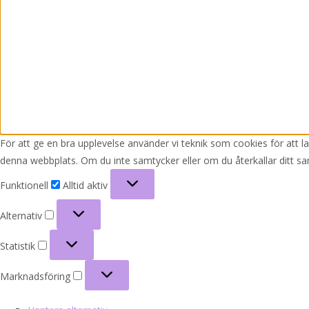
För att ge en bra upplevelse använder vi teknik som cookies för att 
denna webbplats. Om du inte samtycker eller om du återkallar ditt sa
Funktionell
Funktionell
Alltid aktiv
Alternativ
Alternativ
Statistik
Statistik
Marknadsföring
Marknadsföring