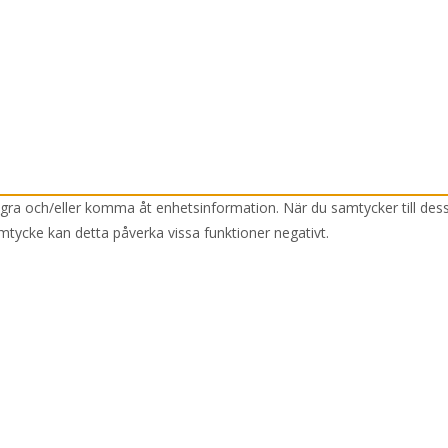
lagra och/eller komma åt enhetsinformation. När du samtycker till des
mtycke kan detta påverka vissa funktioner negativt.