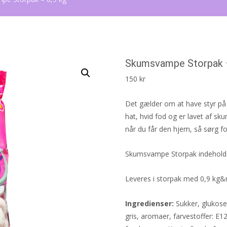
Skumsvampe Storpak –
150
kr
Det gælder om at have styr på 
hat, hvid fod og er lavet af sk
når du får den hjem, så sørg f
Skumsvampe Storpak indehold
Leveres i storpak med 0,9 kg&
Ingredienser:
Sukker, glukose-
gris, aromaer, farvestoffer: E1