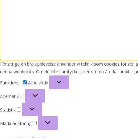
För att ge en bra upplevelse använder vi teknik som cookies för att 
denna webbplats. Om du inte samtycker eller om du återkallar ditt sa
Funktionell
Funktionell
Alltid aktiv
Alternativ
Alternativ
Statistik
Statistik
Marknadsföring
Marknadsföring