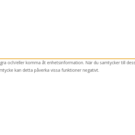
lagra och/eller komma åt enhetsinformation. När du samtycker till des
mtycke kan detta påverka vissa funktioner negativt.