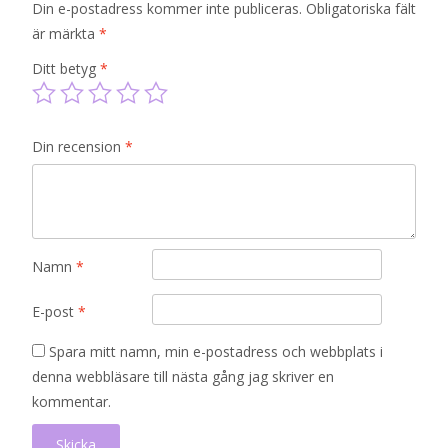
Din e-postadress kommer inte publiceras.
Obligatoriska fält
är märkta
*
Ditt betyg
*
Din recension
*
Namn
*
E-post
*
Spara mitt namn, min e-postadress och webbplats i
denna webbläsare till nästa gång jag skriver en
kommentar.