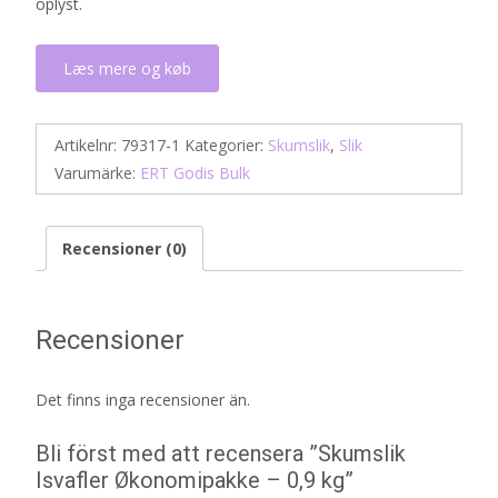
oplyst.
Læs mere og køb
Artikelnr:
79317-1
Kategorier:
Skumslik
,
Slik
Varumärke:
ERT Godis Bulk
Recensioner (0)
Recensioner
Det finns inga recensioner än.
Bli först med att recensera ”Skumslik
Isvafler Økonomipakke – 0,9 kg”