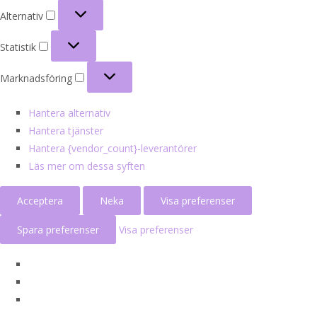
Alternativ
Alternativ
Statistik
Statistik
Marknadsföring
Marknadsföring
Hantera alternativ
Hantera tjänster
Hantera {vendor_count}-leverantörer
Läs mer om dessa syften
Acceptera
Neka
Visa preferenser
Spara preferenser
Visa preferenser