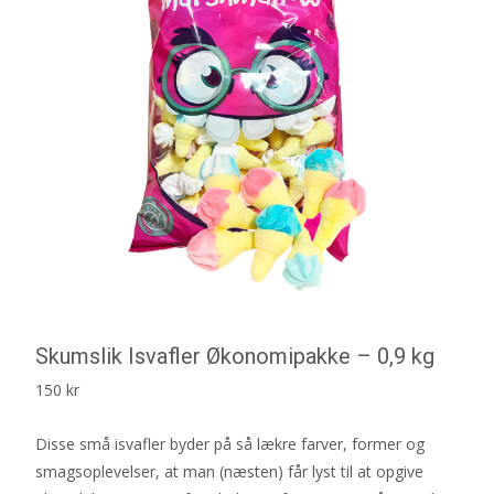
Skumslik Isvafler Økonomipakke – 0,9 kg
150
kr
Disse små isvafler byder på så lækre farver, former og
smagsoplevelser, at man (næsten) får lyst til at opgive