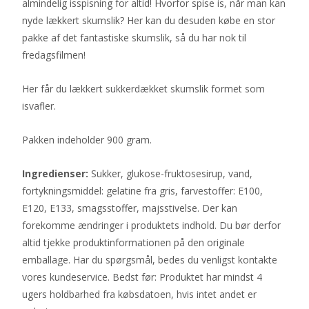
almindelig isspisning for altid! Hvorfor spise is, når man kan
nyde lækkert skumslik? Her kan du desuden købe en stor
pakke af det fantastiske skumslik, så du har nok til
fredagsfilmen!
Her får du lækkert sukkerdækket skumslik formet som
isvafler.
Pakken indeholder 900 gram.
Ingredienser:
Sukker, glukose-fruktosesirup, vand,
fortykningsmiddel: gelatine fra gris, farvestoffer: E100,
E120, E133, smagsstoffer, majsstivelse. Der kan
forekomme ændringer i produktets indhold. Du bør derfor
altid tjekke produktinformationen på den originale
emballage. Har du spørgsmål, bedes du venligst kontakte
vores kundeservice. Bedst før: Produktet har mindst 4
ugers holdbarhed fra købsdatoen, hvis intet andet er