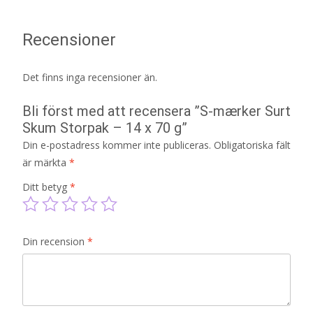
Recensioner
Det finns inga recensioner än.
Bli först med att recensera ”S-mærker Surt
Skum Storpak – 14 x 70 g”
Din e-postadress kommer inte publiceras.
Obligatoriska fält
är märkta
*
Ditt betyg
*
Din recension
*