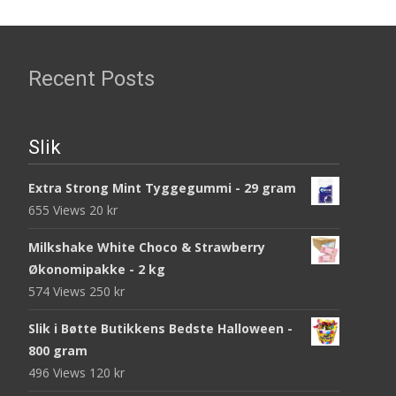
Recent Posts
Slik
Extra Strong Mint Tyggegummi - 29 gram
655 Views
20
kr
Milkshake White Choco & Strawberry
Økonomipakke - 2 kg
574 Views
250
kr
Slik i Bøtte Butikkens Bedste Halloween -
800 gram
496 Views
120
kr