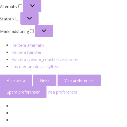
Alternativ
Alternativ
Statistik
Statistik
Marknadsföring
Marknadsföring
Hantera alternativ
Hantera tjänster
Hantera {vendor_count}-leverantörer
Läs mer om dessa syften
Acceptera
Neka
Visa preferenser
Spara preferenser
Visa preferenser