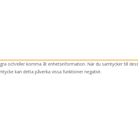
lagra och/eller komma åt enhetsinformation. När du samtycker till des
mtycke kan detta påverka vissa funktioner negativt.