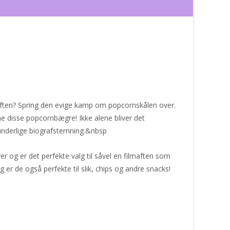
aften? Spring den evige kamp om popcornskålen over.
e disse popcornbægre! Ikke alene bliver det
nderlige biografstemning.&nbsp
er og er det perfekte valg til såvel en filmaften som
 er de også perfekte til slik, chips og andre snacks!