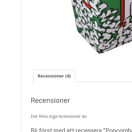
Recensioner (0)
Recensioner
Det finns inga recensioner än.
Bli först med att recensera ”Popcorn