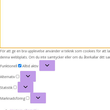
För att ge en bra upplevelse använder vi teknik som cookies för att 
denna webbplats. Om du inte samtycker eller om du återkallar ditt sa
Funktionell
Funktionell
Alltid aktiv
Alternativ
Alternativ
Statistik
Statistik
Marknadsföring
Marknadsföring