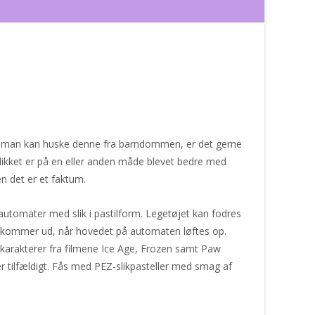
vis man kan huske denne fra barndommen, er det gerne
ikket er på en eller anden måde blevet bedre med
en det er et faktum.
ikautomater med slik i pastilform. Legetøjet kan fodres
ne kommer ud, når hovedet på automaten løftes op.
 karakterer fra filmene Ice Age, Frozen samt Paw
 er tilfældigt. Fås med PEZ-slikpasteller med smag af