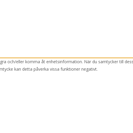
lagra och/eller komma åt enhetsinformation. När du samtycker till des
mtycke kan detta påverka vissa funktioner negativt.