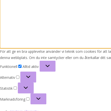
För att ge en bra upplevelse använder vi teknik som cookies för att 
denna webbplats. Om du inte samtycker eller om du återkallar ditt sa
Funktionell
Funktionell
Alltid aktiv
Alternativ
Alternativ
Statistik
Statistik
Marknadsföring
Marknadsföring