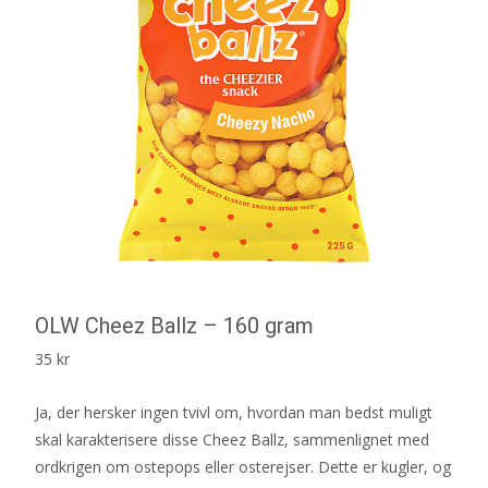
OLW Cheez Ballz – 160 gram
35
kr
Ja, der hersker ingen tvivl om, hvordan man bedst muligt
skal karakterisere disse Cheez Ballz, sammenlignet med
ordkrigen om ostepops eller osterejser. Dette er kugler, og