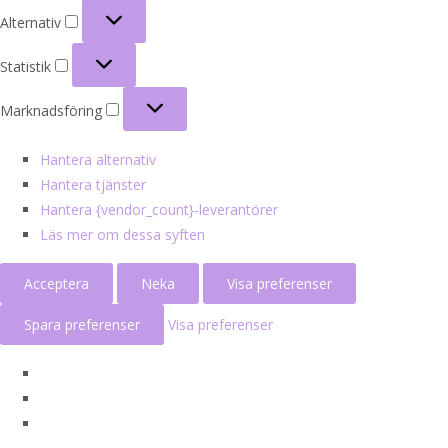
Alternativ
Alternativ
Statistik
Statistik
Marknadsföring
Marknadsföring
Hantera alternativ
Hantera tjänster
Hantera {vendor_count}-leverantörer
Läs mer om dessa syften
Acceptera
Neka
Visa preferenser
Spara preferenser
Visa preferenser