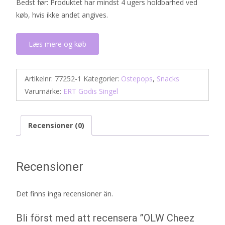
Bedst før: Produktet har mindst 4 ugers holdbarhed ved
køb, hvis ikke andet angives.
Læs mere og køb
Artikelnr:
77252-1
Kategorier:
Ostepops
,
Snacks
Varumärke:
ERT Godis Singel
Recensioner (0)
Recensioner
Det finns inga recensioner än.
Bli först med att recensera ”OLW Cheez