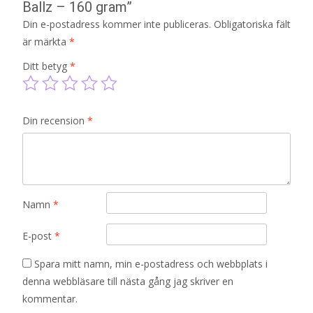
Ballz – 160 gram”
Din e-postadress kommer inte publiceras.
Obligatoriska fält
är märkta
*
Ditt betyg
*
Din recension
*
Namn
*
E-post
*
Spara mitt namn, min e-postadress och webbplats i
denna webbläsare till nästa gång jag skriver en
kommentar.