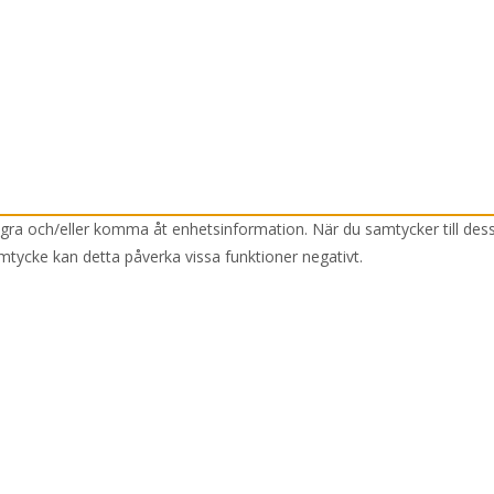
lagra och/eller komma åt enhetsinformation. När du samtycker till des
mtycke kan detta påverka vissa funktioner negativt.