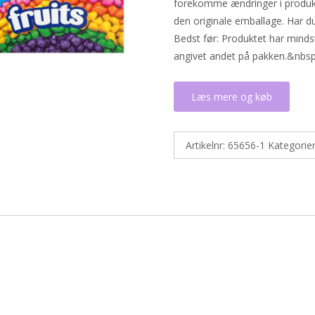
forekomme ændringer i produkt
den originale emballage. Har d
Bedst før: Produktet har minds
angivet andet på pakken.&nbs
Læs mere og køb
Artikelnr:
65656-1
Kategorie