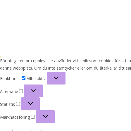
För att ge en bra upplevelse använder vi teknik som cookies för att 
denna webbplats. Om du inte samtycker eller om du återkallar ditt sa
Funktionell
Funktionell
Alltid aktiv
Alternativ
Alternativ
Statistik
Statistik
Marknadsföring
Marknadsföring