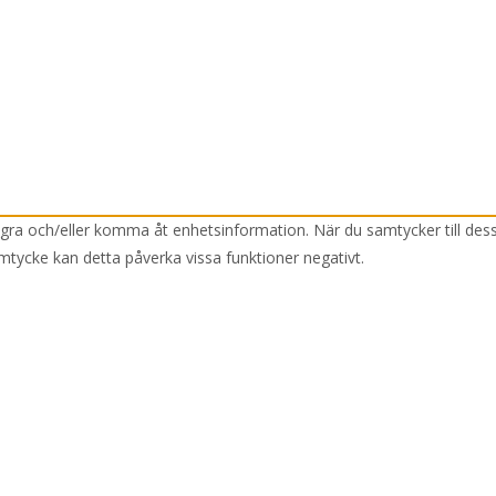
lagra och/eller komma åt enhetsinformation. När du samtycker till des
mtycke kan detta påverka vissa funktioner negativt.