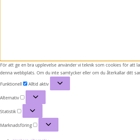
För att ge en bra upplevelse använder vi teknik som cookies för att 
denna webbplats. Om du inte samtycker eller om du återkallar ditt sa
Funktionell
Funktionell
Alltid aktiv
Alternativ
Alternativ
Statistik
Statistik
Marknadsföring
Marknadsföring