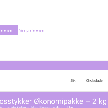
ferenser
Visa preferenser
Skip
to
Slik
Chokolade
content
osstykker Økonomipakke – 2 kg
sas Hvide Kokosstykker Økonomipakke – 2 kg