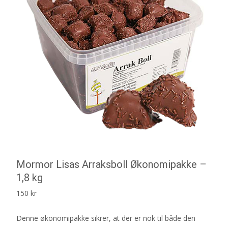
Mormor Lisas Arraksboll Økonomipakke –
1,8 kg
150
kr
Denne økonomipakke sikrer, at der er nok til både den