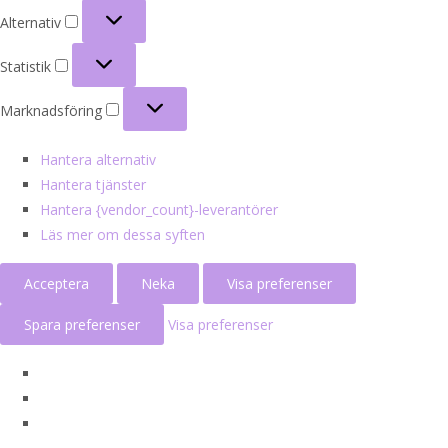
Alternativ
Alternativ
Statistik
Statistik
Marknadsföring
Marknadsföring
Hantera alternativ
Hantera tjänster
Hantera {vendor_count}-leverantörer
Läs mer om dessa syften
Acceptera
Neka
Visa preferenser
Spara preferenser
Visa preferenser