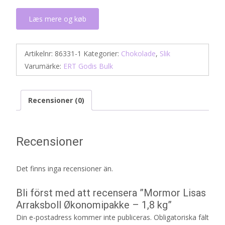
Læs mere og køb
Artikelnr:
86331-1
Kategorier:
Chokolade
,
Slik
Varumärke:
ERT Godis Bulk
Recensioner (0)
Recensioner
Det finns inga recensioner än.
Bli först med att recensera ”Mormor Lisas
Arraksboll Økonomipakke – 1,8 kg”
Din e-postadress kommer inte publiceras.
Obligatoriska fält