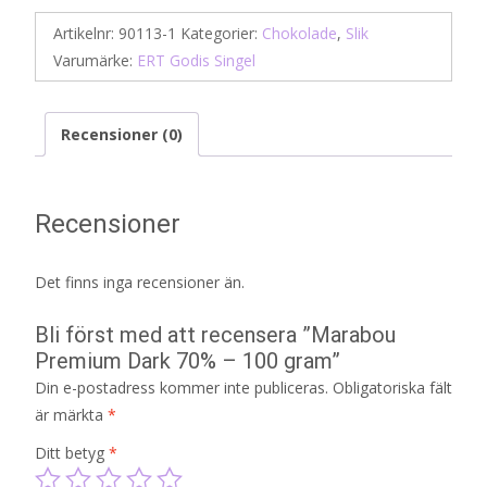
Artikelnr:
90113-1
Kategorier:
Chokolade
,
Slik
Varumärke:
ERT Godis Singel
Recensioner (0)
Recensioner
Det finns inga recensioner än.
Bli först med att recensera ”Marabou
Premium Dark 70% – 100 gram”
Din e-postadress kommer inte publiceras.
Obligatoriska fält
är märkta
*
Ditt betyg
*