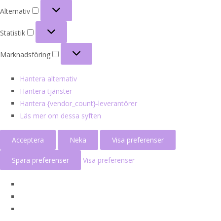
Alternativ
Alternativ
Statistik
Statistik
Marknadsföring
Marknadsföring
Hantera alternativ
Hantera tjänster
Hantera {vendor_count}-leverantörer
Läs mer om dessa syften
Acceptera
Neka
Visa preferenser
Spara preferenser
Visa preferenser