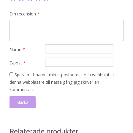
Din recension
*
Namn
*
E-post
*
Spara mitt namn, min e-postadress och webbplats i
denna webbläsare till nästa gång jag skriver en
kommentar.
Relaterade produkter