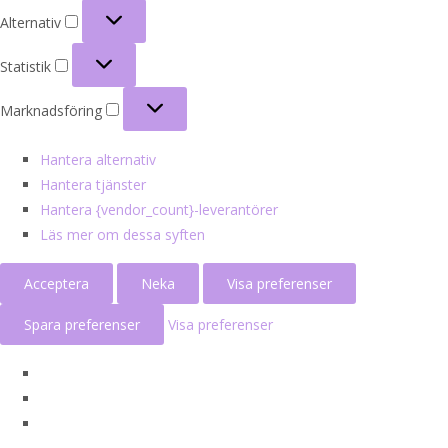
Alternativ
Alternativ
Statistik
Statistik
Marknadsföring
Marknadsföring
Hantera alternativ
Hantera tjänster
Hantera {vendor_count}-leverantörer
Läs mer om dessa syften
Acceptera
Neka
Visa preferenser
Spara preferenser
Visa preferenser