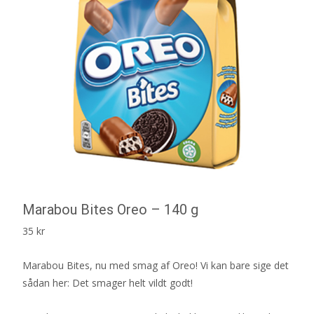
Marabou Bites Oreo – 140 g
35
kr
Marabou Bites, nu med smag af Oreo! Vi kan bare sige det
sådan her: Det smager helt vildt godt!