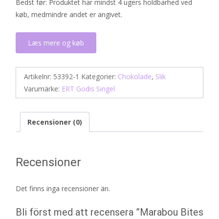
Bedst før: Produktet har mindst 4 ugers holdbarhed ved
køb, medmindre andet er angivet.
Læs mere og køb
Artikelnr:
53392-1
Kategorier:
Chokolade
,
Slik
Varumärke:
ERT Godis Singel
Recensioner (0)
Recensioner
Det finns inga recensioner än.
Bli först med att recensera ”Marabou Bites