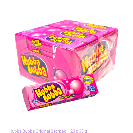
Hubba Bubba Original Storpak – 20 x 35 g