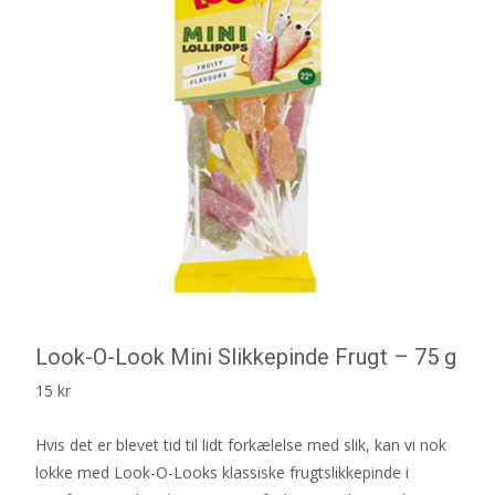
Look-O-Look Mini Slikkepinde Frugt – 75 g
15
kr
Hvis det er blevet tid til lidt forkælelse med slik, kan vi nok
lokke med Look-O-Looks klassiske frugtslikkepinde i