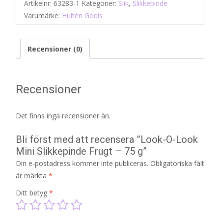
Artikelnr:
63283-1
Kategorier:
Slik
,
Slikkepinde
Varumärke:
Hultén Godis
Recensioner (0)
Recensioner
Det finns inga recensioner än.
Bli först med att recensera ”Look-O-Look
Mini Slikkepinde Frugt – 75 g”
Din e-postadress kommer inte publiceras.
Obligatoriska fält
är märkta
*
Ditt betyg
*