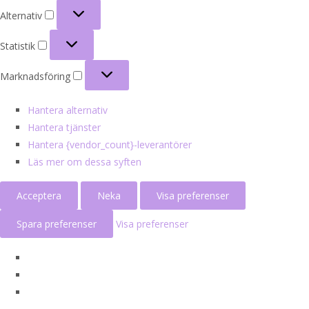
Alternativ
Alternativ
Statistik
Statistik
Marknadsföring
Marknadsföring
Hantera alternativ
Hantera tjänster
Hantera {vendor_count}-leverantörer
Läs mer om dessa syften
Acceptera
Neka
Visa preferenser
Spara preferenser
Visa preferenser