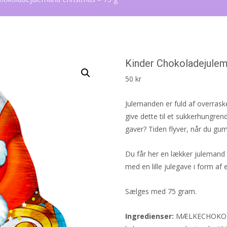
Kinder Chokoladejulem
50
kr
Julemanden er fuld af overrask
give dette til et sukkerhungre
gaver? Tiden flyver, når du gu
Du får her en lækker julemand
med en lille julegave i form af e
Sælges med 75 gram.
Ingredienser:
MÆLKECHOKOLA