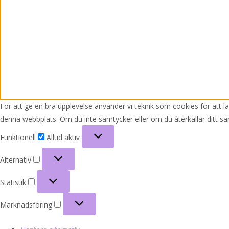
För att ge en bra upplevelse använder vi teknik som cookies för att 
denna webbplats. Om du inte samtycker eller om du återkallar ditt sa
Funktionell
Funktionell
Alltid aktiv
Alternativ
Alternativ
Statistik
Statistik
Marknadsföring
Marknadsföring