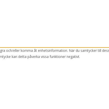
lagra och/eller komma åt enhetsinformation. När du samtycker till des
mtycke kan detta påverka vissa funktioner negativt.