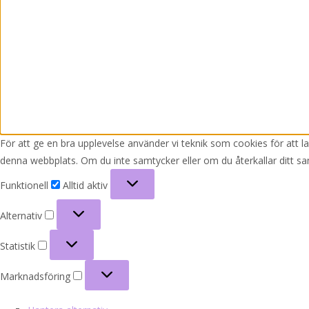
För att ge en bra upplevelse använder vi teknik som cookies för att 
denna webbplats. Om du inte samtycker eller om du återkallar ditt sa
Funktionell
Funktionell
Alltid aktiv
Alternativ
Alternativ
Statistik
Statistik
Marknadsföring
Marknadsföring