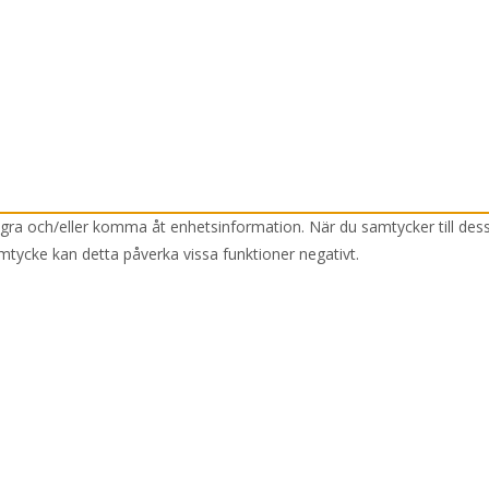
lagra och/eller komma åt enhetsinformation. När du samtycker till des
mtycke kan detta påverka vissa funktioner negativt.