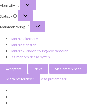
Alternativ
Alternativ
Statistik
Statistik
Marknadsföring
Marknadsföring
Hantera alternativ
Hantera tjänster
Hantera {vendor_count}-leverantörer
Läs mer om dessa syften
Acceptera
Neka
Visa preferenser
Spara preferenser
Visa preferenser