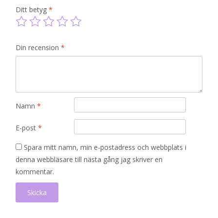
Ditt betyg
*
Din recension
*
Namn
*
E-post
*
Spara mitt namn, min e-postadress och webbplats i
denna webbläsare till nästa gång jag skriver en
kommentar.