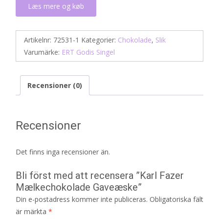
Læs mere og køb
Artikelnr:
72531-1
Kategorier:
Chokolade
,
Slik
Varumärke:
ERT Godis Singel
Recensioner (0)
Recensioner
Det finns inga recensioner än.
Bli först med att recensera ”Karl Fazer
Mælkechokolade Gaveæske”
Din e-postadress kommer inte publiceras.
Obligatoriska fält
är märkta
*