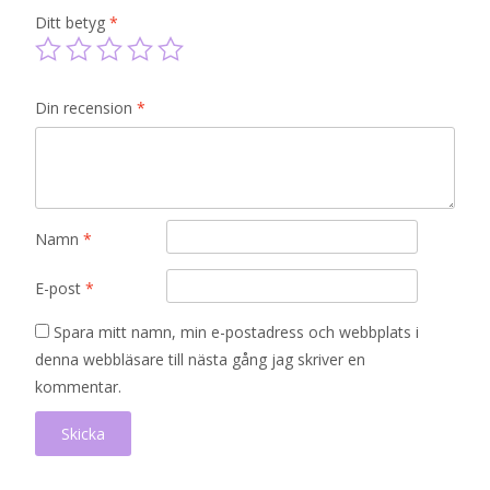
Ditt betyg
*
Din recension
*
Namn
*
E-post
*
Spara mitt namn, min e-postadress och webbplats i
denna webbläsare till nästa gång jag skriver en
kommentar.