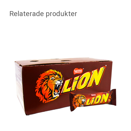
Relaterade produkter