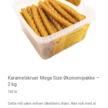
Karamelskruer Mega Size Økonomipakke –
2 kg
180
kr
Dette må være enhver slikelskers drøm. Ikke nok med at