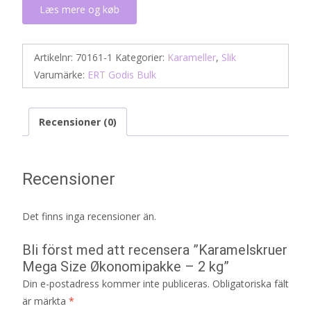
Læs mere og køb
Artikelnr:
70161-1
Kategorier:
Karameller
,
Slik
Varumärke:
ERT Godis Bulk
Recensioner (0)
Recensioner
Det finns inga recensioner än.
Bli först med att recensera ”Karamelskruer
Mega Size Økonomipakke – 2 kg”
Din e-postadress kommer inte publiceras.
Obligatoriska fält
är märkta
*