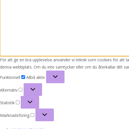
För att ge en bra upplevelse använder vi teknik som cookies för att 
denna webbplats. Om du inte samtycker eller om du återkallar ditt sa
Funktionell
Funktionell
Alltid aktiv
Alternativ
Alternativ
Statistik
Statistik
Marknadsföring
Marknadsföring