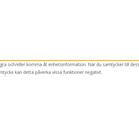
lagra och/eller komma åt enhetsinformation. När du samtycker till des
mtycke kan detta påverka vissa funktioner negativt.