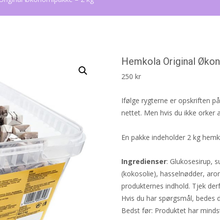
Hemkola Original Øko
250
kr
Ifølge rygterne er opskriften 
nettet. Men hvis du ikke orker 
En pakke indeholder 2 kg hemk
Ingredienser
: Glukosesirup, 
(kokosolie), hasselnødder, ar
produkternes indhold. Tjek der
Hvis du har spørgsmål, bedes 
Bedst før: Produktet har mind