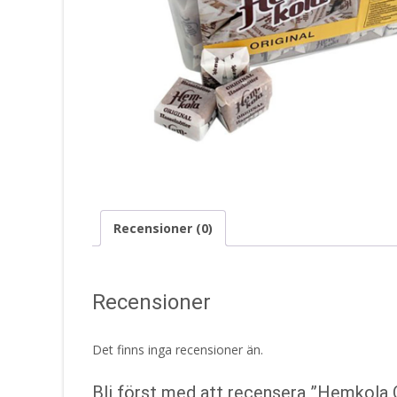
Recensioner (0)
Recensioner
Det finns inga recensioner än.
Bli först med att recensera ”Hemkola 