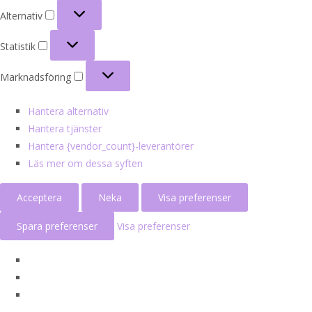
Alternativ
Alternativ
Statistik
Statistik
Marknadsföring
Marknadsföring
Hantera alternativ
Hantera tjänster
Hantera {vendor_count}-leverantörer
Läs mer om dessa syften
Acceptera
Neka
Visa preferenser
Spara preferenser
Visa preferenser