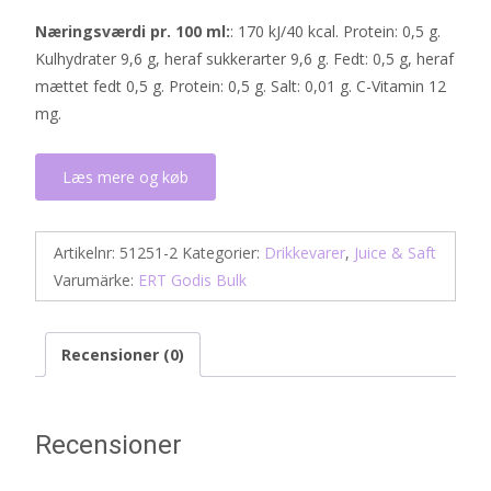
Næringsværdi pr. 100 ml:
: 170 kJ/40 kcal. Protein: 0,5 g.
Kulhydrater 9,6 g, heraf sukkerarter 9,6 g. Fedt: 0,5 g, heraf
mættet fedt 0,5 g. Protein: 0,5 g. Salt: 0,01 g. C-Vitamin 12
mg.
Læs mere og køb
Artikelnr:
51251-2
Kategorier:
Drikkevarer
,
Juice & Saft
Varumärke:
ERT Godis Bulk
Recensioner (0)
Recensioner