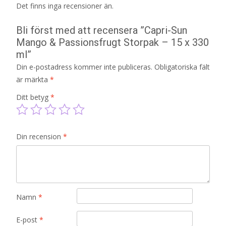
Det finns inga recensioner än.
Bli först med att recensera ”Capri-Sun
Mango & Passionsfrugt Storpak – 15 x 330
ml”
Din e-postadress kommer inte publiceras.
Obligatoriska fält
är märkta
*
Ditt betyg
*
Din recension
*
Namn
*
E-post
*