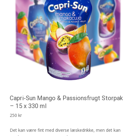
Capri-Sun Mango & Passionsfrugt Storpak
– 15 x 330 ml
250
kr
Det kan være fint med diverse læskedrikke, men det kan