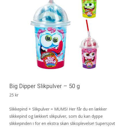
Big Dipper Slikpulver – 50 g
25
kr
Slikkepind + Slikpulver = MUMS! Her får du en lækker
slikkepind og lækkert slikpulver, som du kan dyppe
slikkepinden i for en ekstra skøn slikoplevelse! Supersjovt