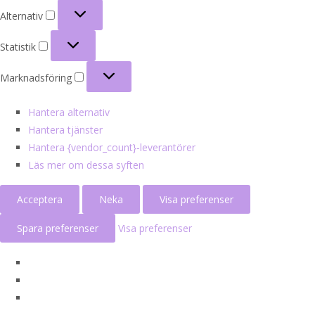
Alternativ
Alternativ
Statistik
Statistik
Marknadsföring
Marknadsföring
Hantera alternativ
Hantera tjänster
Hantera {vendor_count}-leverantörer
Läs mer om dessa syften
Acceptera
Neka
Visa preferenser
Spara preferenser
Visa preferenser