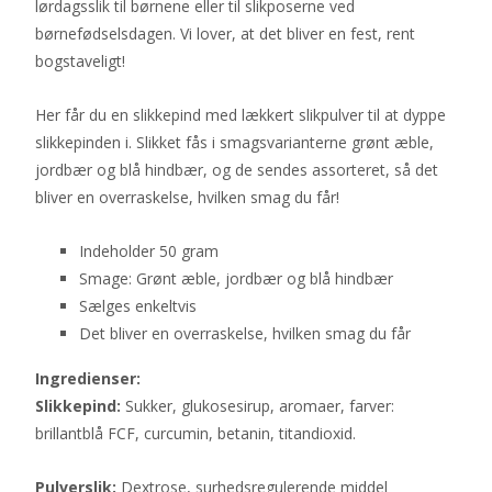
lørdagsslik til børnene eller til slikposerne ved
børnefødselsdagen. Vi lover, at det bliver en fest, rent
bogstaveligt!
Her får du en slikkepind med lækkert slikpulver til at dyppe
slikkepinden i. Slikket fås i smagsvarianterne grønt æble,
jordbær og blå hindbær, og de sendes assorteret, så det
bliver en overraskelse, hvilken smag du får!
Indeholder 50 gram
Smage: Grønt æble, jordbær og blå hindbær
Sælges enkeltvis
Det bliver en overraskelse, hvilken smag du får
Ingredienser:
Slikkepind:
Sukker, glukosesirup, aromaer, farver:
brillantblå FCF, curcumin, betanin, titandioxid.
Pulverslik:
Dextrose, surhedsregulerende middel