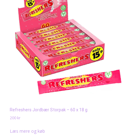
Refreshers Jordbær Storpak – 60 x 18 g
200
kr
Læs mere og køb