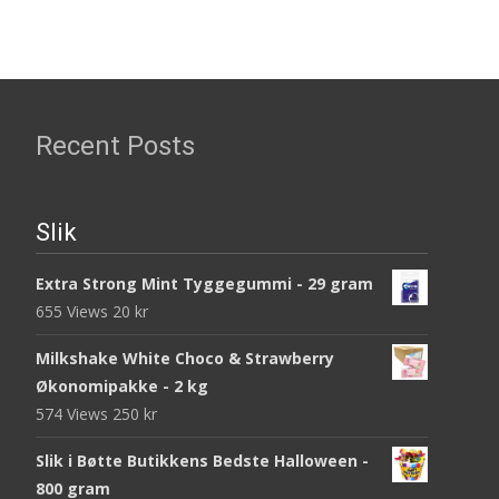
Recent Posts
Slik
Extra Strong Mint Tyggegummi - 29 gram
655 Views
20
kr
Milkshake White Choco & Strawberry
Økonomipakke - 2 kg
574 Views
250
kr
Slik i Bøtte Butikkens Bedste Halloween -
800 gram