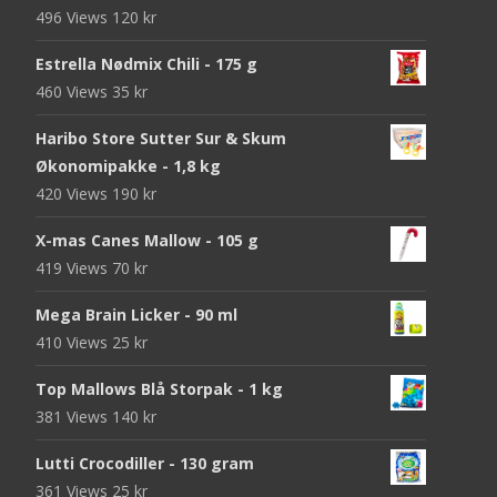
496 Views
120
kr
Estrella Nødmix Chili - 175 g
460 Views
35
kr
Haribo Store Sutter Sur & Skum
Økonomipakke - 1,8 kg
420 Views
190
kr
X-mas Canes Mallow - 105 g
419 Views
70
kr
Mega Brain Licker - 90 ml
410 Views
25
kr
Top Mallows Blå Storpak - 1 kg
381 Views
140
kr
Lutti Crocodiller - 130 gram
361 Views
25
kr