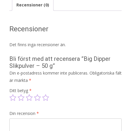
Recensioner (0)
Recensioner
Det finns inga recensioner än.
Bli först med att recensera ”Big Dipper
Slikpulver – 50 g”
Din e-postadress kommer inte publiceras.
Obligatoriska fält
är märkta
*
Ditt betyg
*
Din recension
*