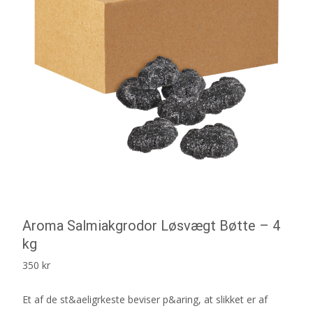
Aroma Salmiakgrodor Løsvægt Bøtte – 4
kg
350
kr
Et af de st&aeligrkeste beviser p&aring, at slikket er af