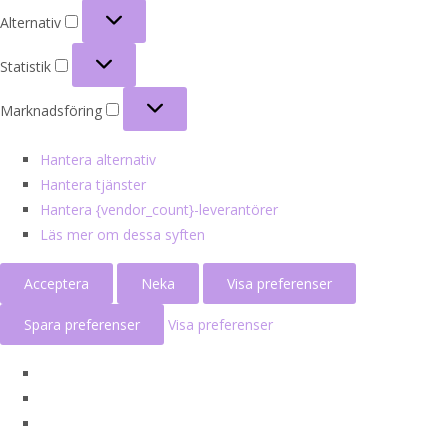
Alternativ
Alternativ
Statistik
Statistik
Marknadsföring
Marknadsföring
Hantera alternativ
Hantera tjänster
Hantera {vendor_count}-leverantörer
Läs mer om dessa syften
Acceptera
Neka
Visa preferenser
Spara preferenser
Visa preferenser