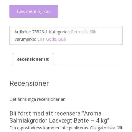
Læs mere og køb
Artikelnr:
73526-1
Kategorier:
Retroslik
,
Slik
Varumärke:
ERT Godis Bulk
Recensioner (0)
Recensioner
Det finns inga recensioner än.
Bli först med att recensera ”Aroma
Salmiakgrodor Løsvægt Bøtte – 4 kg”
Din e-postadress kommer inte publiceras.
Obligatoriska fält